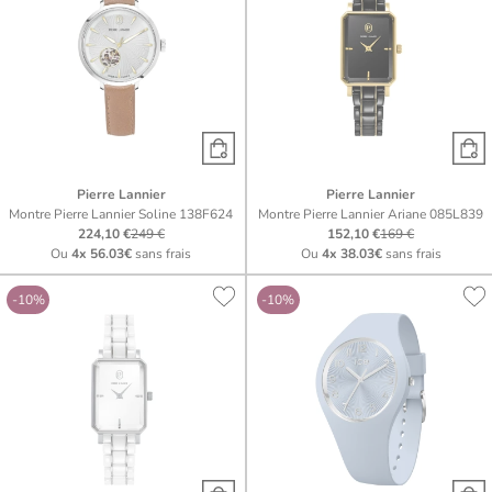
Pierre Lannier
Pierre Lannier
Montre Pierre Lannier Soline 138F624
Montre Pierre Lannier Ariane 085L839
224,10 €
249 €
152,10 €
169 €
Ou
4x
56.03€
sans frais
Ou
4x
38.03€
sans frais
-10%
-10%