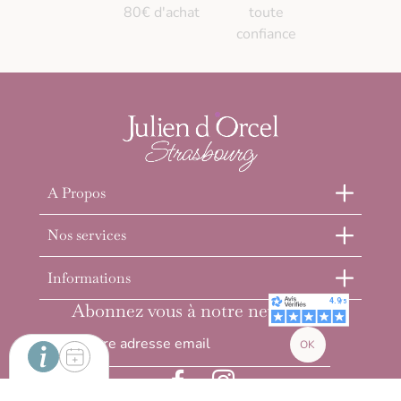
80€ d'achat
toute
confiance
A Propos
Nos services
Informations
Abonnez vous à notre newsletter