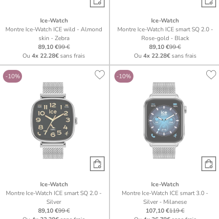
Ice-Watch
Ice-Watch
Montre Ice-Watch ICE wild - Almond
Montre Ice-Watch ICE smart SQ 2.0 -
skin - Zebra
Rose-gold - Black
89,10 €
99 €
89,10 €
99 €
Ou
4x
22.28€
sans frais
Ou
4x
22.28€
sans frais
-10%
-10%
Ice-Watch
Ice-Watch
Montre Ice-Watch ICE smart SQ 2.0 -
Montre Ice-Watch ICE smart 3.0 -
Silver
Silver - Milanese
89,10 €
99 €
107,10 €
119 €