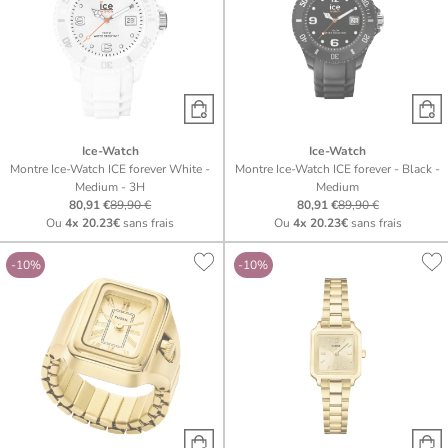
Ice-Watch
Ice-Watch
Montre Ice-Watch ICE forever White -
Montre Ice-Watch ICE forever - Black -
Medium - 3H
Medium
80,91 €
89,90 €
80,91 €
89,90 €
Ou
4x
20.23€
sans frais
Ou
4x
20.23€
sans frais
-10%
-10%