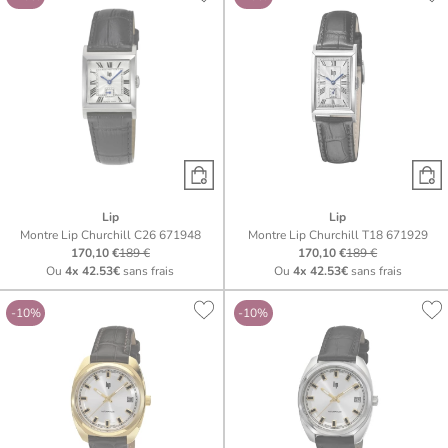
Lip
Lip
Montre Lip Churchill C26 671948
Montre Lip Churchill T18 671929
170,10 €
189 €
170,10 €
189 €
Ou
4x
42.53€
sans frais
Ou
4x
42.53€
sans frais
-10%
-10%