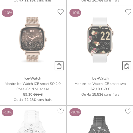
Ou
4x
22.28€
sans frais
Ou
4x
26.78€
sans frais
-10%
-10%
Ice-Watch
Ice-Watch
Montre Ice-Watch ICE smart SQ 2.0
Montre Ice-Watch ICE smart two
Rose-Gold Milanese
62,10 €
69 €
89,10 €
99 €
Ou
4x
15.53€
sans frais
Ou
4x
22.28€
sans frais
-10%
-10%