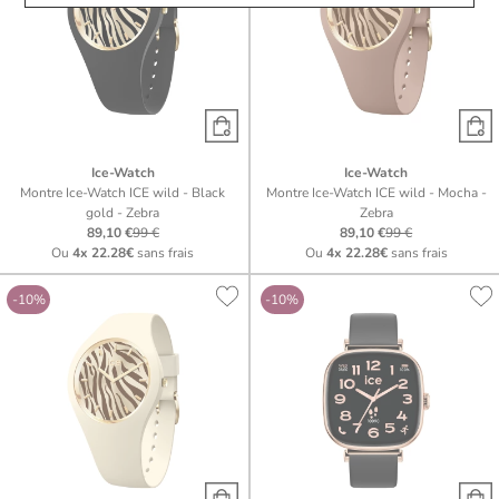
Ice-Watch
Ice-Watch
Montre Ice-Watch ICE wild - Black
Montre Ice-Watch ICE wild - Mocha -
gold - Zebra
Zebra
89,10 €
99 €
89,10 €
99 €
Ou
4x
22.28€
sans frais
Ou
4x
22.28€
sans frais
-10%
-10%