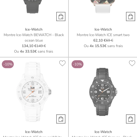
Ice-Watch
Ice-Watch
Montre Ice-Watch BEWATCH - Black
Montre Ice-Watch ICE smart two
ocean blue
62,10 €
69 €
134,10 €
149 €
Ou
4x
15.53€
sans frais
Ou
4x
33.53€
sans frais
-10%
-10%
Ice-Watch
Ice-Watch