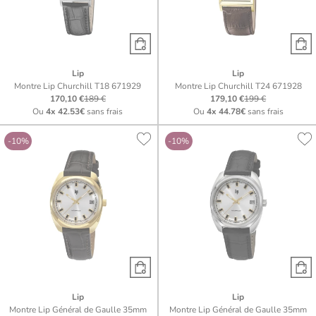
Lip
Lip
Montre Lip Churchill T18 671929
Montre Lip Churchill T24 671928
170,10 €
189 €
179,10 €
199 €
Ou
4x
42.53€
sans frais
Ou
4x
44.78€
sans frais
-10%
-10%
Lip
Lip
Montre Lip Général de Gaulle 35mm
Montre Lip Général de Gaulle 35mm