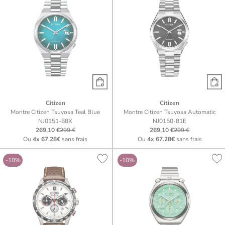
Citizen
Citizen
Montre Citizen Tsuyosa Teal Blue
Montre Citizen Tsuyosa Automatic
NJ0151-88X
NJ0150-81E
269,10 €
299 €
269,10 €
299 €
Ou
4x
67.28€
sans frais
Ou
4x
67.28€
sans frais
-10%
-10%