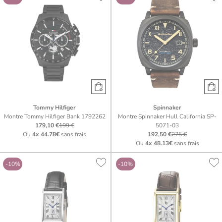
Tommy Hilfiger
Spinnaker
Montre Tommy Hilfiger Bank 1792262
Montre Spinnaker Hull California SP-
179,10 €
199 €
5071-03
Ou
4x
44.78€
sans frais
192,50 €
275 €
Ou
4x
48.13€
sans frais
-10%
-10%