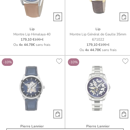
Lip
Lip
Montre Lip Himalaya 40
Montre Lip Général de Gaulle 35mm
179,10 €
199 €
671022
Ou
4x
44.78€
sans frais
179,10 €
199 €
Ou
4x
44.78€
sans frais
-10%
-10%
Pierre Lannier
Pierre Lannier