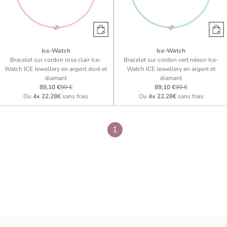
Ice-Watch
Ice-Watch
Bracelet sur cordon rose clair Ice-
Bracelet sur cordon vert néeon Ice-
Watch ICE Jewellery en argent doré et
Watch ICE Jewellery en argent et
diamant
diamant
89,10 €
99 €
89,10 €
99 €
Ou
4x
22.28€
sans frais
Ou
4x
22.28€
sans frais
1