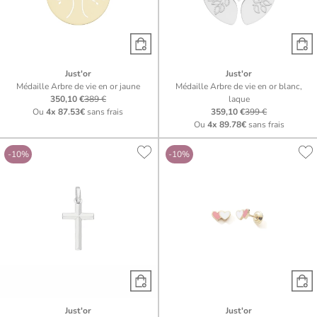
Just'or
Just'or
Médaille Arbre de vie en or jaune
Médaille Arbre de vie en or blanc,
350,10 €
389 €
laque
Ou
4x
87.53€
sans frais
359,10 €
399 €
Ou
4x
89.78€
sans frais
-10%
-10%
Just'or
Just'or