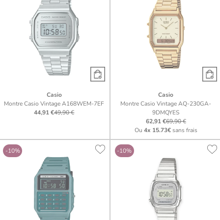
Casio
Casio
Montre Casio Vintage A168WEM-7EF
Montre Casio Vintage AQ-230GA-
44,91 €
49,90 €
9DMQYES
62,91 €
69,90 €
Ou
4x
15.73€
sans frais
-10%
-10%