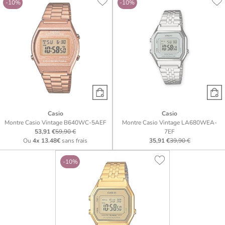
-10%
-10%
Casio
Casio
Montre Casio Vintage B640WC-5AEF
Montre Casio Vintage LA680WEA-
53,91 €
59,90 €
7EF
Ou
4x
13.48€
sans frais
35,91 €
39,90 €
-10%