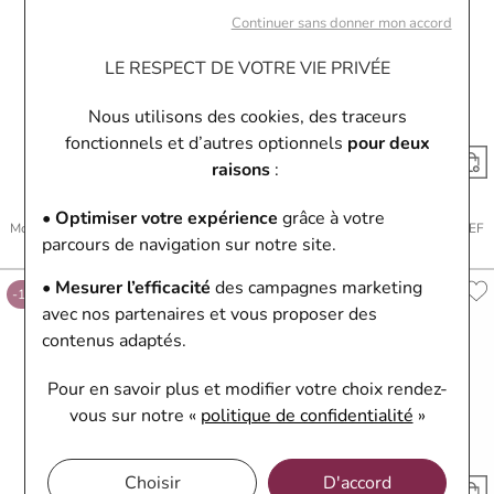
Continuer sans donner mon accord
LE RESPECT DE VOTRE VIE PRIVÉE
Nous utilisons des cookies, des traceurs
fonctionnels et d’autres optionnels
pour deux
raisons
:
Casio
Casio
• Optimiser votre expérience
grâce à votre
Montre Casio Vintage A158WEA-2EF
Montre Casio Vintage A158WEA-7EF
parcours de navigation sur notre site.
35,91 €
39,90 €
35,91 €
39,90 €
• Mesurer l’efficacité
des campagnes marketing
-10%
-10%
avec nos partenaires et vous proposer des
contenus adaptés.
Pour en savoir plus et modifier votre choix rendez-
vous
sur notre «
politique de confidentialité
»
Choisir
D'accord