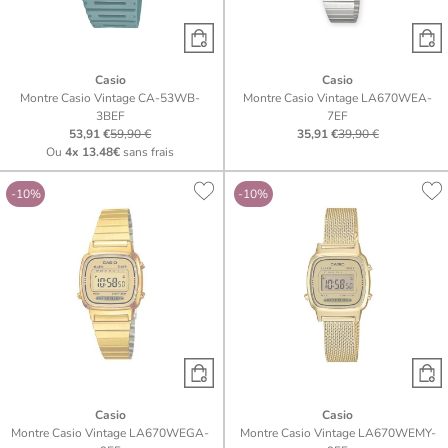
Casio
Casio
Montre Casio Vintage CA-53WB-
Montre Casio Vintage LA670WEA-
3BEF
7EF
53,91 €
59,90 €
35,91 €
39,90 €
Ou
4x
13.48€
sans frais
-10%
-10%
Casio
Casio
Montre Casio Vintage LA670WEGA-
Montre Casio Vintage LA670WEMY-