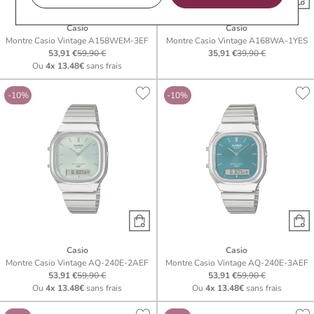
Casio
Casio
Montre Casio Vintage A158WEM-3EF
Montre Casio Vintage A168WA-1YES
53,91 €
59,90 €
35,91 €
39,90 €
Ou
4x
13.48€
sans frais
-10%
-10%
Casio
Casio
Montre Casio Vintage AQ-240E-2AEF
Montre Casio Vintage AQ-240E-3AEF
53,91 €
59,90 €
53,91 €
59,90 €
Ou
4x
13.48€
sans frais
Ou
4x
13.48€
sans frais